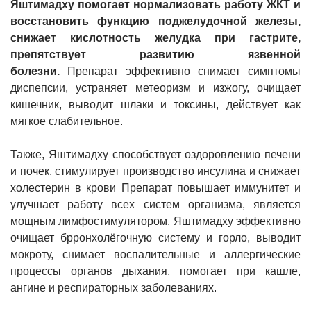
Яштимадху помогает нормализовать работу ЖКТ и
восстановить функцию поджелудочной железы,
снижает кислотность желудка при гастрите,
препятствует развитию язвенной
болезни.
Препарат эффективно снимает симптомы
диспепсии, устраняет метеоризм и изжогу, очищает
кишечник, выводит шлаки и токсины, действует как
мягкое слабительное.
Также, Яштимадху способствует оздоровлению печени
и почек, стимулирует производство инсулина и снижает
холестерин в крови Препарат повышает иммунитет и
улучшает работу всех систем организма, является
мощным лимфостимулятором. Яштимадху эффективно
очищает брронхолёгочную систему и горло, выводит
мокроту, снимает воспалительные и аллергические
процессы органов дыхания, помогает при кашле,
ангине и респираторных заболеваниях.