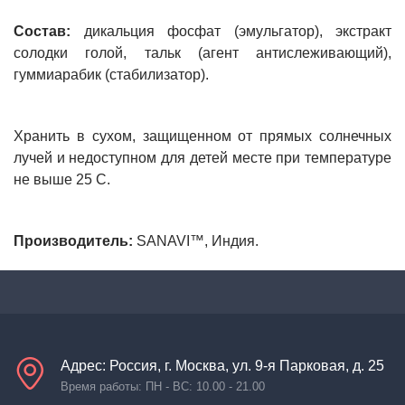
Состав:
дикальция фосфат (эмульгатор), экстракт
солодки голой, тальк (агент антислеживающий),
гуммиарабик (стабилизатор).
Хранить в сухом, защищенном от прямых солнечных
лучей и недоступном для детей месте при температуре
не выше 25 С.
Производитель:
SАNAVI™, Индия.
Адрес: Россия, г. Москва, ул. 9-я Парковая, д. 25
Время работы: ПН - ВС: 10.00 - 21.00