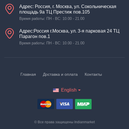
Адрес: Россия, г. Москва, ул. Сокольническая
площадь 9а ТЦ Престиж пов.105
Время работы: ПН - ВС: 10.00 - 21.00
Адрес:Россия г.Москва, ул. 3-я парковая 24 ТЦ
Парагон пов.1
Время работы: ПН - ВС: 10.00 - 21.00
Главная
Доставка и оплата
Контакты
English
© Все права защищены
Indianmarket