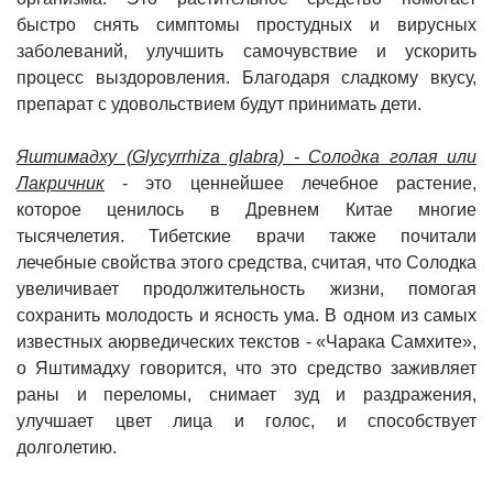
быстро снять симптомы простудных и вирусных
заболеваний, улучшить самочувствие и ускорить
процесс выздоровления. Благодаря сладкому вкусу,
препарат с удовольствием будут принимать дети.
Яштимадху (Glycyrrhiza glabra) - Солодка голая или
Лакричник
- это ценнейшее лечебное растение,
которое ценилось в Древнем Китае многие
тысячелетия. Тибетские врачи также почитали
лечебные свойства этого средства, считая, что Солодка
увеличивает продолжительность жизни, помогая
сохранить молодость и ясность ума. В одном из самых
известных аюрведических текстов - «Чарака Самхите»,
о Яштимадху говорится, что это средство заживляет
раны и переломы, снимает зуд и раздражения,
улучшает цвет лица и голос, и способствует
долголетию.