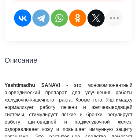
Описание
Yashtimadhu SАNAVI
- это монокомпонентный
аюрведический препарат для улучшения работы
желудочно-кишечного тракта. Кроме того, Яштимадху
нормализует работу печени и желчевыводящей
системы, стимулирует лёгкие и бронхи, регулирует
работу щитовидной и поджелудочной желез,
оздоравливает кожу и повышает иммунную защиту
организма. Это растительное средство помогает