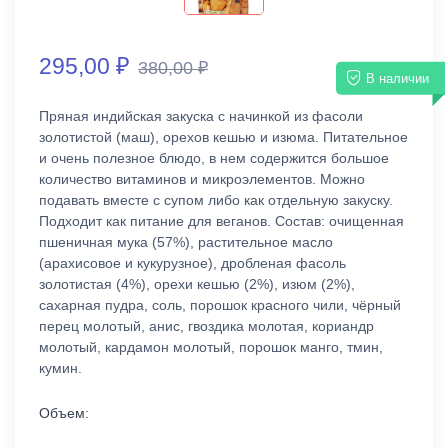
295,00 ₽
380,00 ₽
В наличии
Пряная индийская закуска с начинкой из фасоли
золотистой (маш), орехов кешью и изюма. Питательное
и очень полезное блюдо, в нем содержится большое
количество витаминов и микроэлементов. Можно
подавать вместе с супом либо как отдельную закуску.
Подходит как питание для веганов. Состав: очищенная
пшеничная мука (57%), растительное масло
(арахисовое и кукурузное), дробленая фасоль
золотистая (4%), орехи кешью (2%), изюм (2%),
сахарная пудра, соль, порошок красного чили, чёрный
перец молотый, анис, гвоздика молотая, кориандр
молотый, кардамон молотый, порошок манго, тмин,
кумин.
Объем: