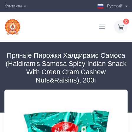
Контакты
Русский
0
Пряные Пирожки Халдирамс Самоса
(Haldiram's Samosa Spicy Indian Snack
With Creen Cram Cashew
Nuts&Raisins), 200г