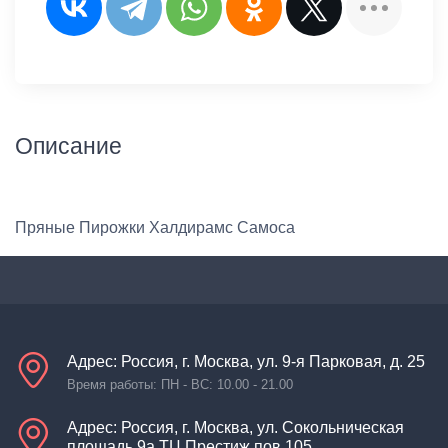
Описание
Пряные Пирожки Халдирамс Самоса
Адрес: Россия, г. Москва, ул. 9-я Парковая, д. 25
Время работы: ПН - ВС: 10.00 - 21.00
Адрес: Россия, г. Москва, ул. Сокольническая
площадь 9а ТЦ Престиж пов.105