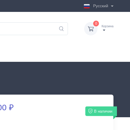
Русский
0
Корзина
00 ₽
В наличии