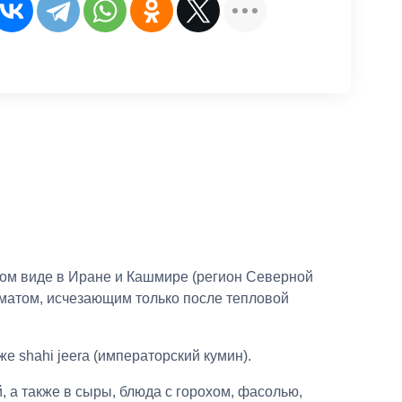
ком виде в Иране и Кашмире (регион Северной
оматом, исчезающим только после тепловой
е shahi jeera (императорский кумин).
, а также в сыры, блюда с горохом, фасолью,