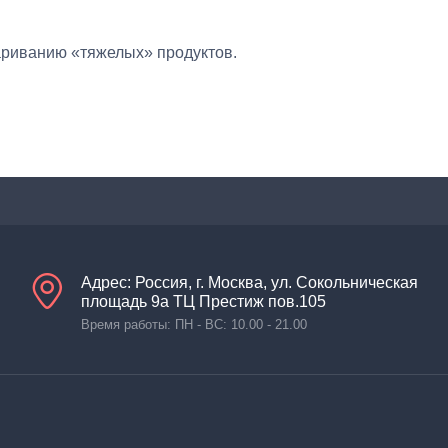
ариванию «тяжелых» продуктов.
Адрес: Россия, г. Москва, ул. Сокольническая
площадь 9а ТЦ Престиж пов.105
Время работы: ПН - ВС: 10.00 - 21.00