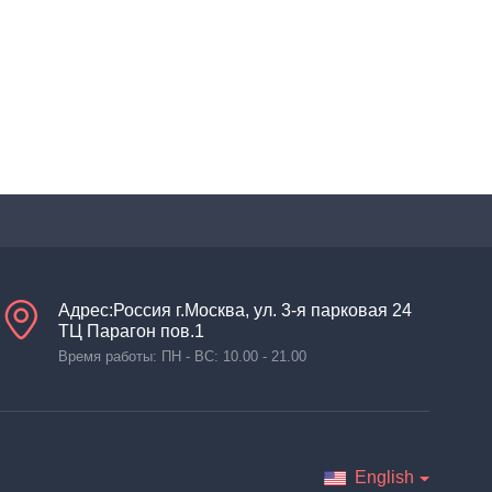
Адрес:Россия г.Москва, ул. 3-я парковая 24
ТЦ Парагон пов.1
Время работы: ПН - ВС: 10.00 - 21.00
English