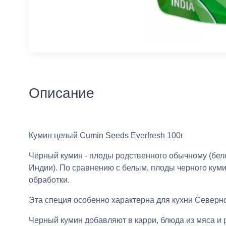
Описание
Кумин целый Cumin Seeds Everfresh 100г
Чёрный кумин - плоды родственного обычному (бело
Индии). По сравнению с белым, плоды черного куми
обработки.
Эта специя особенно характерна для кухни Северной
Черный кумин добавляют в карри, блюда из мяса и 