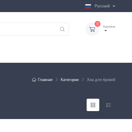
Русский
0
Корзина
Главная
Категории
Хна для бровей