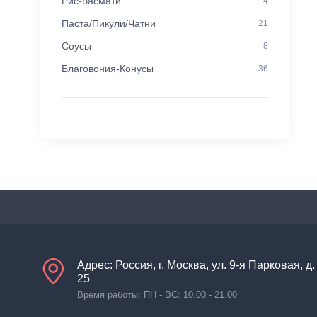
Рис-басмати
4
Паста/Пикули/Чатни
21
Соусы
8
Благовония-Конусы
36
Адрес: Россия, г. Москва, ул. 9-я Парковая, д.
25
Время работы: ПН - ВС: 10.00 - 21.00