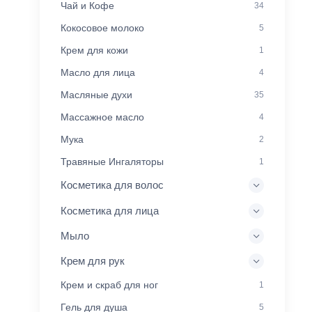
Чай и Кофе
34
Кокосовое молоко
5
Крем для кожи
1
Масло для лица
4
Масляные духи
35
Массажное масло
4
Мука
2
Травяные Ингаляторы
1
Косметика для волос
Косметика для лица
Мыло
Крем для рук
Крем и скраб для ног
1
Гель для душа
5