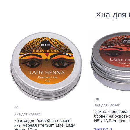
Хна для
10г
Хна для бровей
10г
Темно-коричневая 
Хна для бровей
бровей на основе
Краска для бровей на основе
HENNA Premium Li
хны Черная Premium Line, Lady
350,00 ₽
Henna 10 гр