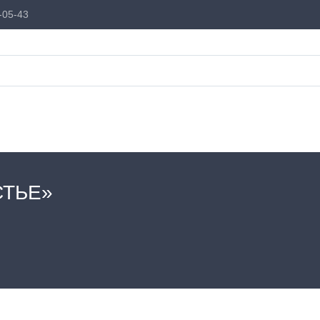
-05-43
СТЬЕ»