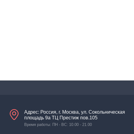
Адрес: Россия, г. Москва, ул. Сокольническая
площадь 9а ТЦ Престиж пов.105
Время работы: ПН - ВС: 10.00 - 21.00