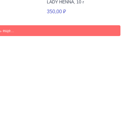
LADY HENNA, 10 г
350,00 ₽
ь еще...