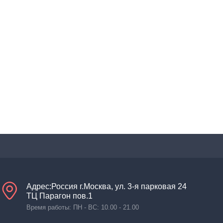
Адрес:Россия г.Москва, ул. 3-я парковая 24
ТЦ Парагон пов.1
Время работы: ПН - ВС: 10.00 - 21.00