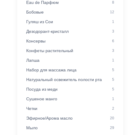
Eau de Парфюм
8
Бобовые
12
Гуляш из Сои
1
Дезодорант-кристалл
3
Консервы
6
Конфеты растительный
3
Лапша
1
Набор для массажа лица
5
Натуральный освежитель полости рта
5
Посуда из меди
5
Сушеное манго
1
Четки
2
Эфирное/Арома масло
20
Мыло
29