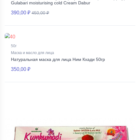
Gulabari moisturising cold Cream Dabur
390,00 ₽
450,00 ₽
50г
Маска и масло для лица
Натуральная маска для лица Ним Кхади 50гр
350,00 ₽