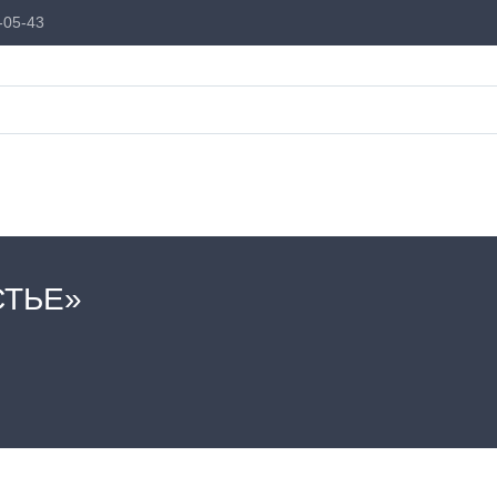
-05-43
СТЬЕ»