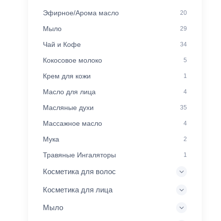
Эфирное/Арома масло
20
Мыло
29
Чай и Кофе
34
Кокосовое молоко
5
Крем для кожи
1
Масло для лица
4
Масляные духи
35
Массажное масло
4
Мука
2
Травяные Ингаляторы
1
Косметика для волос
Косметика для лица
Мыло