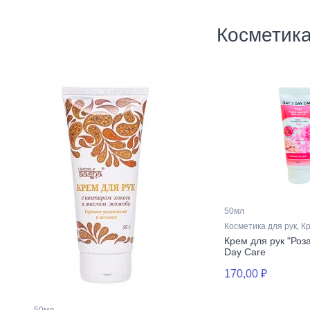
Косметика
50мл
Косметика для рук, К
Крем для рук "Роза
Day Care
170,00 ₽