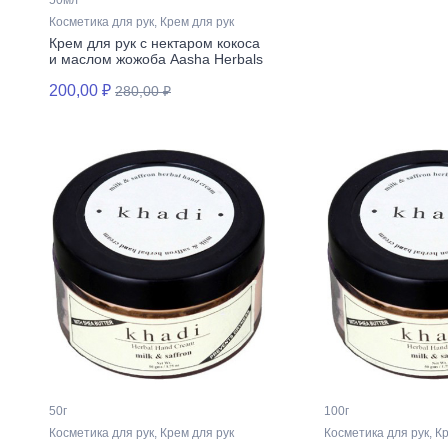
50мл
Косметика для рук, Крем для рук
Крем для рук с нектаром кокоса
и маслом жожоба Aasha Herbals
200,00 ₽
280,00 ₽
50г
100г
Косметика для рук, Крем для рук
Косметика для рук, К