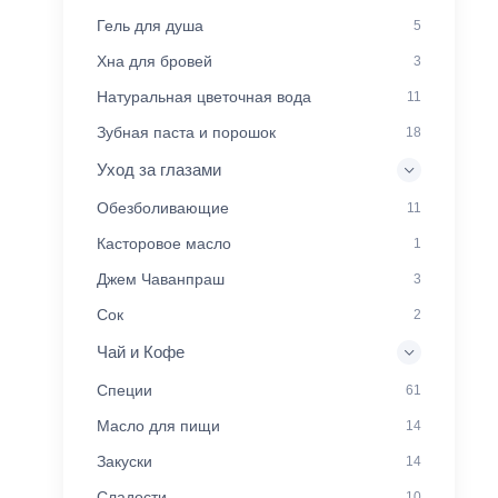
Гель для душа
5
Хна для бровей
3
Натуральная цветочная вода
11
Зубная паста и порошок
18
Уход за глазами
Обезболивающие
11
Касторовое масло
1
Джем Чаванпраш
3
Сок
2
Чай и Кофе
Специи
61
Масло для пищи
14
Закуски
14
Сладости
10