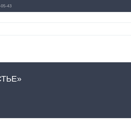
-05-43
СТЬЕ»