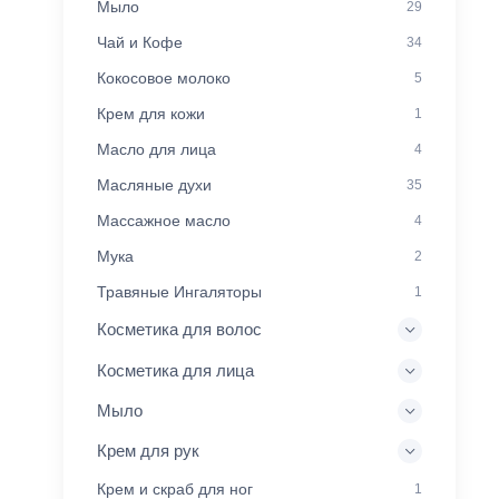
Мыло
29
Чай и Кофе
34
Кокосовое молоко
5
Крем для кожи
1
Масло для лица
4
Масляные духи
35
Массажное масло
4
Мука
2
Травяные Ингаляторы
1
Косметика для волос
Косметика для лица
Мыло
Крем для рук
Крем и скраб для ног
1