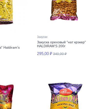
Закуски
Закуска ореховый "нат крэкер"
HALDIRAM'S 200г
" Haldiram's
295,00 ₽
340,00 ₽