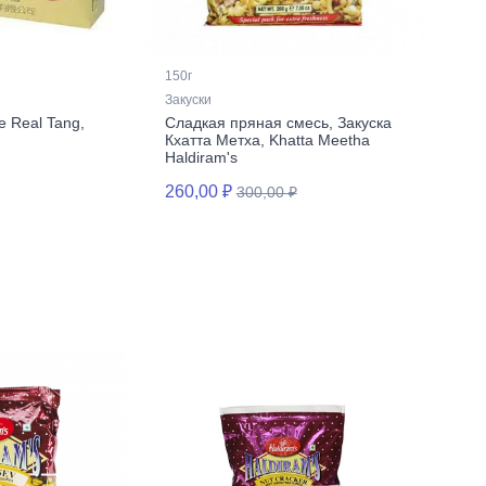
150г
Закуски
 Real Tang,
Сладкая пряная смесь, Закуска
Кхатта Метха, Khatta Meetha
Haldiram's
260,00 ₽
300,00 ₽