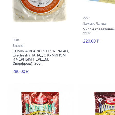
227г
Закуски, Лапша
Чипсы креветочные
227г
200г
220,00 ₽
Закуски
CUMIN & BLACK PEPPER PAPAD,
Everfresh (ПАПАД С КУМИНОМ
И ЧЁРНЫМ ПЕРЦЕМ,
Эверфреш), 200 г.
280,00 ₽