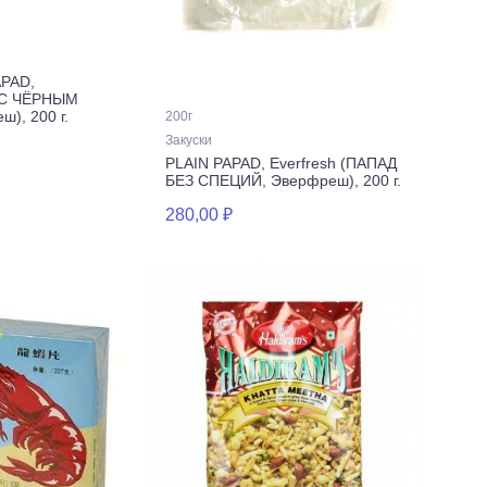
PAD,
Д С ЧЁРНЫМ
), 200 г.
200г
Закуски
PLAIN PAPAD, Everfresh (ПАПАД
БЕЗ СПЕЦИЙ, Эверфреш), 200 г.
280,00 ₽