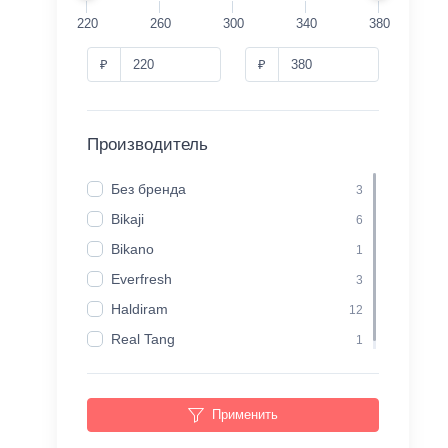
220
260
300
340
380
₽
₽
Производитель
Без бренда
3
Bikaji
6
Bikano
1
Everfresh
3
Haldiram
12
Real Tang
1
Применить