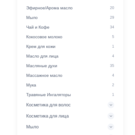
Эфирное/Арома масло
20
Мыло
29
Чай и Кофе
34
Кокосовое молоко
5
Крем для кожи
1
Масло для лица
4
Масляные духи
35
Массажное масло
4
Мука
2
Травяные Ингаляторы
1
Косметика для волос
Косметика для лица
Мыло