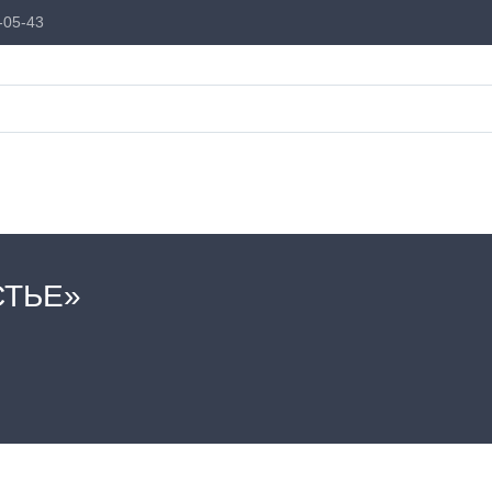
-05-43
СТЬЕ»