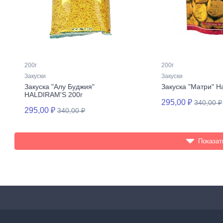
200г
200г
Закуски
Закуски
Закуска "Алу Буджия"
Закуска "Матри" Ha
HALDIRAM'S 200г
295,00 ₽
340,00 ₽
295,00 ₽
340,00 ₽
Показат