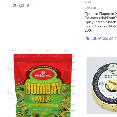
200г
295,00 ₽
Закуски
Пряные Пирожки 
Самоса (Haldiram
Spicy Indian Snack
Cram Cashew Nuts&
200г
295,00 ₽
380,00 ₽