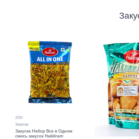
Заку
200г
Закуски
Закуска Набор Все в Одном:
смесь закусок Haildiram