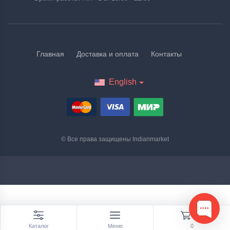
Главная
Доставка и оплата
Контакты
English
© Все права защищены
Indianmarket
0
Каталог
Меню
0