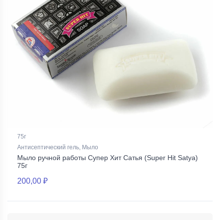
75г
Антисептический гель, Мыло
Мыло ручной работы Супер Хит Сатья (Super Hit Satya)
75г
200,00 ₽