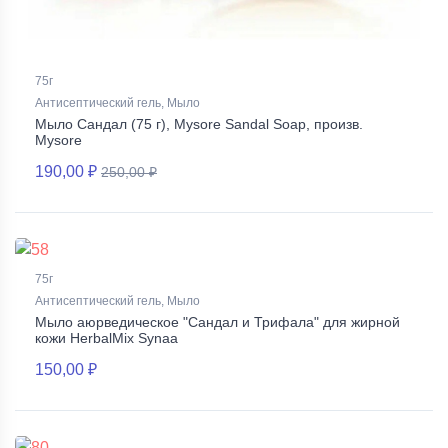
75г
Антисептический гель, Мыло
Мыло Сандал (75 г), Mysore Sandal Soap, произв.
Mysore
190,00 ₽
250,00 ₽
75г
Антисептический гель, Мыло
Мыло аюрведическое "Сандал и Трифала" для жирной
кожи HerbalMix Synaa
150,00 ₽