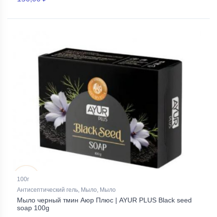
100г
Антисептический гель, Мыло, Мыло
Мыло черный тмин Аюр Плюс | AYUR PLUS Black seed
soap 100g